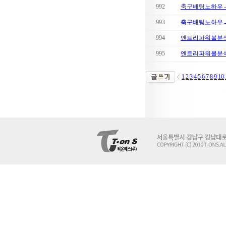
992
축구배팅노하우→ po
993
축구배팅노하우→ po
994
엔트리파워볼분석→ s
995
엔트리파워볼분석→ s
1
2
3
4
5
6
7
8
9
10