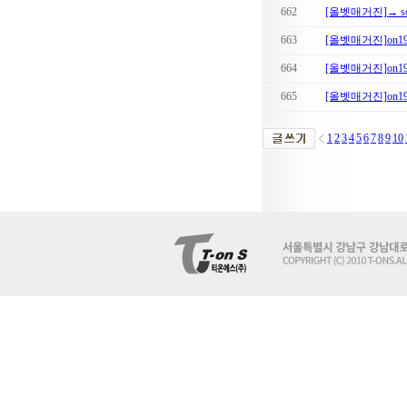
662
[올벳매거진]→ s
663
[올벳매거진]on
664
[올벳매거진]on1
665
[올벳매거진]on
1
2
3
4
5
6
7
8
9
10