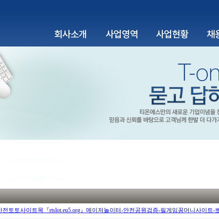
회사소개
사업영역
사업현황
채용정
토토사이트목『rtslot.eu5.org』메이저놀이터-안전공원검증-릴게임꽁머니사이트-