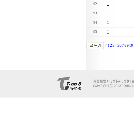
92
1
93
1
94
1
95
1
1
2
3
4
5
6
7
8
9
10