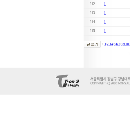
212
1
213
1
214
1
215
1
1
2
3
4
5
6
7
8
9
10