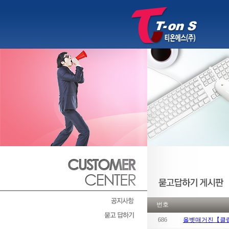
번호
686
올벳매거진【클럽